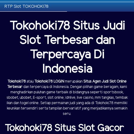
RTP Slot TOKOHOKI78
Tokohoki78 Situs Judi
Slot Terbesar dan
Terpercaya Di
Indonesia
Tokohoki78
atau
Tokohoki78 LOGIN
merupakan
Situs Agen Judi Slot Online
Terbesar
dan terpercaya di Indonesia. Dengan pilihan game beragam, kami
menghadirkan puluhan game terbaik di bidangnya seperti sportsbook,
sbobet, ubobet, E-sport, slot online, idnlive, live casino, mm tangkas, tembak
ikan dan togel online. Setiap permainan judi yang ada di Tokohoki78 memiliki
keunikan tersendiri serta tampilan bervariatif yang menjadikannya semakin
seru.
Tokohoki78 Situs Slot Gacor