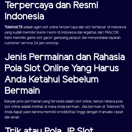
Terpercaya dan Resmi
Indonesia
Tokohoki78
adalah agen slot online terpercaya dan slot terbesar di Indonesia
yang sudah memiliki lisensi resmi di Indonesia dan legalitas dari PAGCOR.
Kami memiliki game slot gacor gampang jackpot dan menyediakan layanan
customer service 24 jam nonstop.
Jenis Permainan dan Rahasia
Pola Slot Online Yang Harus
Anda Ketahui Sebelum
Bermain
Banyak jenis permainan yang tersedia dalam slot online, namun rahasia pola
slot online adalah melihat di mana Anda bermain. Jika bermain di Tokohoki78,
Anda dapat yakin karena memiliki kredibilitas tinggi dengan transaksi cepat
dan aman.
Trik atau Pola JP Slot