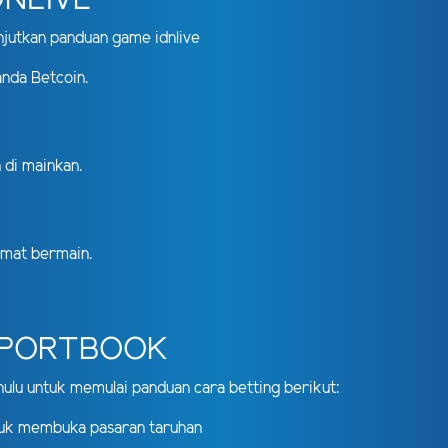
DNLIVE
njutkan panduan game idnlive
anda Betcoin.
n di mainkan.
lamat bermain.
SPORTBOOK
ahulu untuk memulai panduan cara betting berikut:
ntuk membuka pasaran taruhan