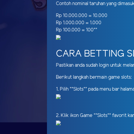
Contoh nominal taruhan yang dimasuk
Rp 10.000.000 = 10.000
Rp 1.000.000 = 1.000
Rp 100.000 = 100""
CARA BETTING S
Pastikan anda sudah login untuk mela
Berikut langkah bermain game slots:
1. Pilih ""Slots"" pada menu bar halam
2. Klik ikon Game ""Slots"" favorit k