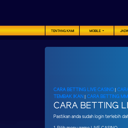
TENTANG KAMI
MOBILE
JAD
CARA BETTING LIVE CASINO
|
CARA
TEMBAK IKAN
|
CARA BETTING MM
CARA BETTING L
Pastikan anda sudah login terlebih d