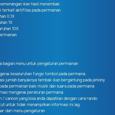
t kemenangan ikan hasil menembak
i terkait aktifitas pada permainan
han 0.1X
uhan 1X
aruhan 10X
 permainan
pa bagian menu untuk pengaturan permainan
ngenai keseluruhan fungsi tombol pada permaina
asi jumlah banyaknya tembak ikan bergantung pada jenisny
 pada permainan baik musik dan suara pada permaina
rmasi mengenai peraturan permaina
 / cannon yang bisa anda dapatkan dengan cara rando
ut untuk tidak menampilkan informasi ini lag
eluar dari menu pengaturan