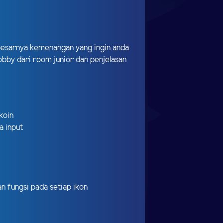
n besarnya kemenangan yang ingin anda
lobby dari room junior dan penjelasan
koin
a input
n fungsi pada setiap ikon