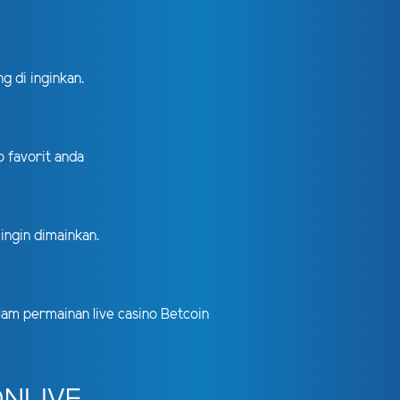
ng di inginkan.
no favorit anda
ingin dimainkan.
lam permainan live casino Betcoin