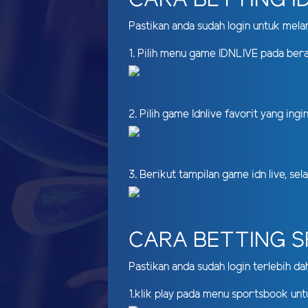
CARA BETTING I
Pastikan anda sudah login untuk mela
1. Pilih menu game IDNLIVE pada ber
2. Pilih game Idnlive favorit yang ingi
3. Berikut tampilan game idn live, se
CARA BETTING 
Pastikan anda sudah login terlebih d
1.klik play pada menu sportsbook u