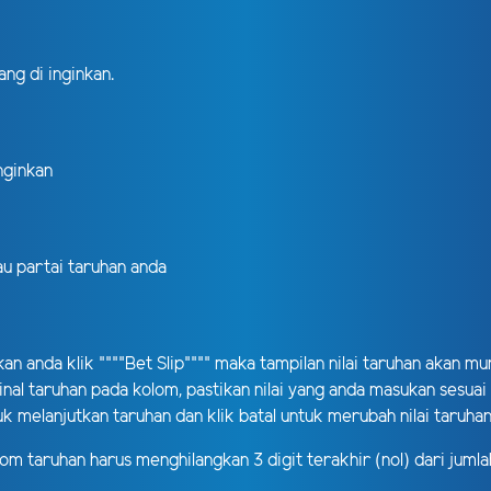
ang di inginkan.
inginkan
u partai taruhan anda
kan anda klik """"Bet Slip"""" maka tampilan nilai taruhan akan m
nal taruhan pada kolom, pastikan nilai yang anda masukan sesua
ntuk melanjutkan taruhan dan klik batal untuk merubah nilai taruhan
m taruhan harus menghilangkan 3 digit terakhir (nol) dari jumla