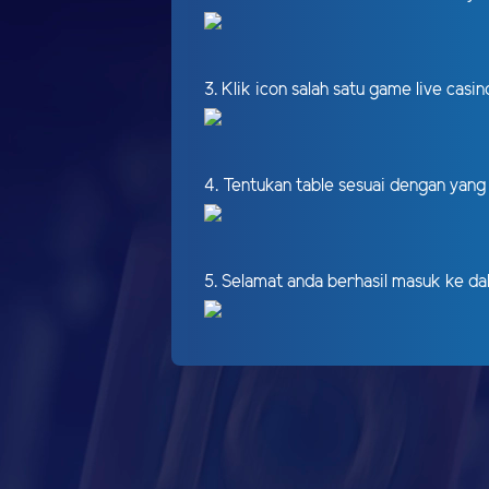
3. Klik icon salah satu game live casi
4. Tentukan table sesuai dengan yang 
5. Selamat anda berhasil masuk ke da