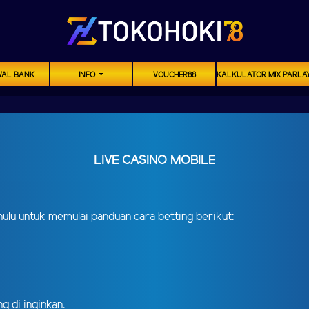
WAL BANK
INFO
VOUCHER88
KALKULATOR MIX PARLA
LIVE CASINO MOBILE
ahulu untuk memulai panduan cara betting berikut:
ng di inginkan.