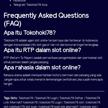
Facebook
Telegram Tokohoki78 Asia
Frequently Asked Questions
(FAQ)
Apa Itu Tokohoki78?
Tokohoki78 adalah agen slot online terpercaya dan terbesar di Indonesia
dengan menyediakan info slot gacor hari ini dan bocoran togel terlengkap.
Apa itu RTP dalam slot online?
RTP (Return To Player) adalah persentase pengembalian dari permainan slot
untuk pemain dalam jangka panjang.
Apa rahasia dalam slot online?
Rahasia utama adalah memperhatikan history bermain dan peluang yang ada.
Jangan lupa untuk selalu menarik kemenangan (withdraw) jika sudah mencapai
target.
Tags Slots:
Tokohoki78
|
Tokohoki78 Login
|
Tokohoki78 Daftar
|
Tokohoki78
Link Alternatif
tokohoki78
|
tokohoki78 Login
|
Tokohoki78 slot
|
tokohoki78
slot
tokohoki178 slot login
|
tokohoki78 login link alternatif
|
tokohoki slot
|