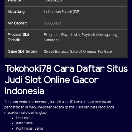
Website
Tokohoki78
Mata Uang
Indonesian Rupiah (IDR)
Min Deposit
10.000 IDR
Provider Slot
Pragmatic Play, Idn slot, Playtech, Microgaming,
Terbaik
Habanero
Game Slot Terbaik
Sweet Bonanza, Gate of Olympus, Koi Gate
Tokohoki78 Cara Daftar Situs
Judi Slot Online Gacor
Indonesia
Sebelum Anda bisa bermain, buatlah user ID baru dengan melakukan
pendaftaran di menu register secara gratis. Pastikan data yang Anda
masukkan valid dan lengkap.
Username
Kata Sandi
Konfirmasi Sandi