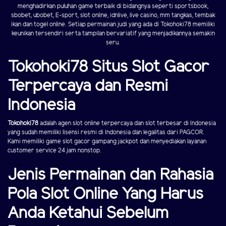
menghadirkan puluhan game terbaik di bidangnya seperti sportsbook,
sbobet, ubobet, E-sport, slot online, idnlive, live casino, mm tangkas, tembak
ikan dan togel online. Setiap permainan judi yang ada di Tokohoki78 memiliki
keunikan tersendiri serta tampilan bervariatif yang menjadikannya semakin
seru.
Tokohoki78 Situs Slot Gacor
Terpercaya dan Resmi
Indonesia
Tokohoki78
adalah agen slot online terpercaya dan slot terbesar di Indonesia
yang sudah memiliki lisensi resmi di Indonesia dan legalitas dari PAGCOR.
Kami memiliki game slot gacor gampang jackpot dan menyediakan layanan
customer service 24 jam nonstop.
Jenis Permainan dan Rahasia
Pola Slot Online Yang Harus
Anda Ketahui Sebelum