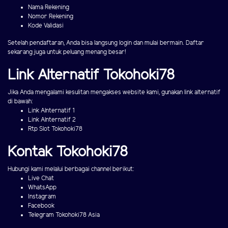
Nama Rekening
Nomor Rekening
Kode Validasi
Setelah pendaftaran, Anda bisa langsung login dan mulai bermain. Daftar
sekarang juga untuk peluang menang besar!
Link Alternatif Tokohoki78
Jika Anda mengalami kesulitan mengakses website kami, gunakan link alternatif
di bawah:
Link Alnternatif 1
Link Alnternatif 2
Rtp Slot Tokohoki78
Kontak Tokohoki78
Hubungi kami melalui berbagai channel berikut:
Live Chat
WhatsApp
Instagram
Facebook
Telegram Tokohoki78 Asia