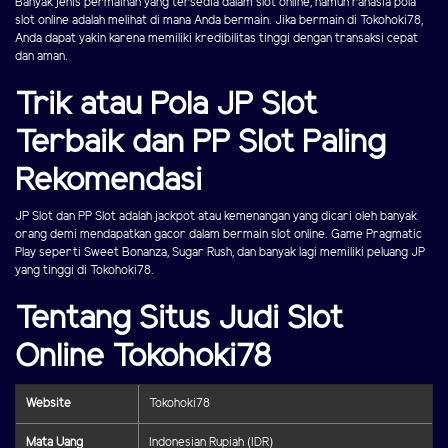
Banyak jenis permainan yang tersedia dalam slot online, namun rahasia pola
slot online adalah melihat di mana Anda bermain. Jika bermain di Tokohoki78,
Anda dapat yakin karena memiliki kredibilitas tinggi dengan transaksi cepat
dan aman.
Trik atau Pola JP Slot
Terbaik dan PP Slot Paling
Rekomendasi
JP Slot dan PP Slot adalah jackpot atau kemenangan yang dicari oleh banyak
orang demi mendapatkan gacor dalam bermain slot online. Game Pragmatic
Play seperti Sweet Bonanza, Sugar Rush, dan banyak lagi memiliki peluang JP
yang tinggi di Tokohoki78.
Tentang Situs Judi Slot
Online Tokohoki78
Website
Tokohoki78
Mata Uang
Indonesian Rupiah (IDR)