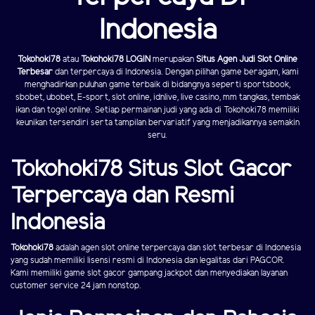
Indonesia
Tokohoki78
atau
Tokohoki78 LOGIN
merupakan
Situs Agen Judi Slot Online
Terbesar
dan terpercaya di Indonesia. Dengan pilihan game beragam, kami
menghadirkan puluhan game terbaik di bidangnya seperti sportsbook,
sbobet, ubobet, E-sport, slot online, idnlive, live casino, mm tangkas, tembak
ikan dan togel online. Setiap permainan judi yang ada di Tokohoki78 memiliki
keunikan tersendiri serta tampilan bervariatif yang menjadikannya semakin
seru.
Tokohoki78 Situs Slot Gacor
Terpercaya dan Resmi
Indonesia
Tokohoki78
adalah agen slot online terpercaya dan slot terbesar di Indonesia
yang sudah memiliki lisensi resmi di Indonesia dan legalitas dari PAGCOR.
Kami memiliki game slot gacor gampang jackpot dan menyediakan layanan
customer service 24 jam nonstop.