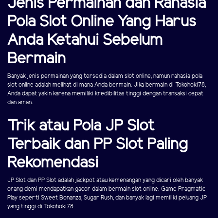
Jenis Permainan dan Rahasia
Pola Slot Online Yang Harus
Anda Ketahui Sebelum
Bermain
Banyak jenis permainan yang tersedia dalam slot online, namun rahasia pola
slot online adalah melihat di mana Anda bermain. Jika bermain di Tokohoki78,
Anda dapat yakin karena memiliki kredibilitas tinggi dengan transaksi cepat
dan aman.
Trik atau Pola JP Slot
Terbaik dan PP Slot Paling
Rekomendasi
JP Slot dan PP Slot adalah jackpot atau kemenangan yang dicari oleh banyak
orang demi mendapatkan gacor dalam bermain slot online. Game Pragmatic
Play seperti Sweet Bonanza, Sugar Rush, dan banyak lagi memiliki peluang JP
yang tinggi di Tokohoki78.