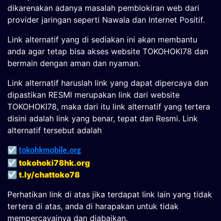
dikarenakan adanya masalah pemblokiran web dari
provider jaringan seperti Nawala dan Internet Positif.
Link alternatif yang di sediakan ini akan membantu
anda agar tetap bisa akses website TOKOHOKI78 dan
bermain dengan aman dan nyaman.
Link alternatif haruslah link yang dapat dipercaya dan
dipastikan RESMI merupakan link dari website
TOKOHOKI78, maka dari itu link alternatif yang tertera
disini adalah link yang benar, tepat dan Resmi. Link
alternatif tersebut adalah
☑
tokohkmobile.org
☑
tokohoki78hk.org
☑
t.ly/chattoko78
Perhatikan link di atas jika terdapat link lain yang tidak
tertera di atas, anda di harapakan untuk tidak
mempercayainya dan diabaikan.