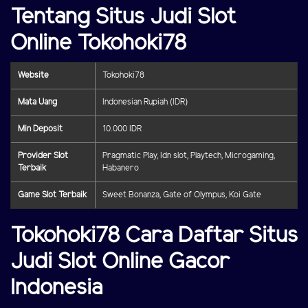
Tentang Situs Judi Slot
Online Tokohoki78
Website
Tokohoki78
Mata Uang
Indonesian Rupiah (IDR)
Min Deposit
10.000 IDR
Provider Slot
Pragmatic Play, Idn slot, Playtech, Microgaming,
Terbaik
Habanero
Game Slot Terbaik
Sweet Bonanza, Gate of Olympus, Koi Gate
Tokohoki78 Cara Daftar Situs
Judi Slot Online Gacor
Indonesia