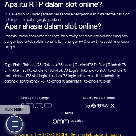
Apa itu RTP dalam slot online?
RTP (Return To Player) adalah persentase pengembalian dari permainan slot
untuk pemain dalam jangka panjang.
Apa rahasia dalam slot online?
Rahasia utama adalah memperhatikan history bermain dan peluang yang ada.
Jangan lupa untuk selalu menarik kemenangan (withdraw) jika sudah mencapai
target.
Tags Slots:
Tokohoki78
|
Tokohoki78 Login
|
Tokohoki78 Daftar
|
Tokohoki78
Link Alternatif
tokohoki78
|
tokohoki78 Login
|
Tokohoki78 slot
|
tokohoki78
slot
tokohoki178 slot login
|
tokohoki78 login link alternatif
|
tokohoki slot
|
tokohoki slot
tokohoki78
|
tokohoki78 alternatif
|
tokohoki78 login
Dukungan Perangkat :
Keamanan Terjamin :
KLIK DISINI!
Lisensi :
Copyright © - TOKOHOKI78. Seluruh hak cipta dilindungi