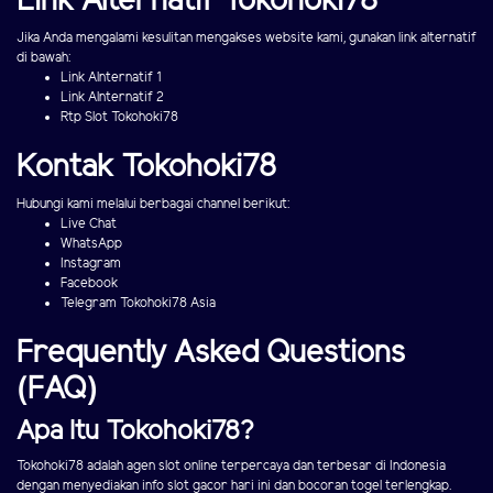
Link Alternatif Tokohoki78
Jika Anda mengalami kesulitan mengakses website kami, gunakan link alternatif
di bawah:
Link Alnternatif 1
Link Alnternatif 2
Rtp Slot Tokohoki78
Kontak Tokohoki78
Hubungi kami melalui berbagai channel berikut:
Live Chat
WhatsApp
Instagram
Facebook
Telegram Tokohoki78 Asia
Frequently Asked Questions
(FAQ)
Apa Itu Tokohoki78?
Tokohoki78 adalah agen slot online terpercaya dan terbesar di Indonesia
dengan menyediakan info slot gacor hari ini dan bocoran togel terlengkap.