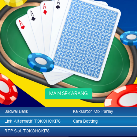
MAIN SEKARANG
Jadwal Bank
Kalkulator Mix Parlay
Link Alternatif TOKOHOKI78
Cara Betting
RTP Slot TOKOHOKI78